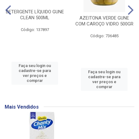
DETERGENTE LÍQUIDO GUNE
CLEAN 500ML
AZEITONA VERDE GUNE
COM CAROÇO VIDRO 500GR
Código: 137897
Código: 736485
Faça seu login ou
cadastre-se para
Faça seu login ou
ver preços e
cadastre-se para
comprar
ver preços e
comprar
Mais Vendidos