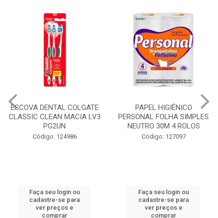
PAPEL HIGIÊNICO
DESODORANTE AEROSSOL
PERSONAL FOLHA SIMPLES
ABOVE CANDY 90G/150ML
NEUTRO 30M 4 ROLOS
Código: 136640
Código: 127097
Faça seu login ou
Faça seu login ou
cadastre-se para
cadastre-se para
ver preços e
ver preços e
comprar
comprar