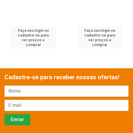
Faça seu login ou
Faça seu login ou
cadastre-se para
cadastre-se para
ver preços e
ver preços e
comprar
comprar
Cadastre-se para receber nossas ofertas!