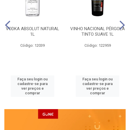
VODKA ABSOLUT NATURAL
VINHO NACIONAL PÉRGOLA
1L
TINTO SUAVE 1L
Código: 12039
Código: 122959
Faça seu login ou
Faça seu login ou
cadastre-se para
cadastre-se para
ver preços e
ver preços e
comprar
comprar