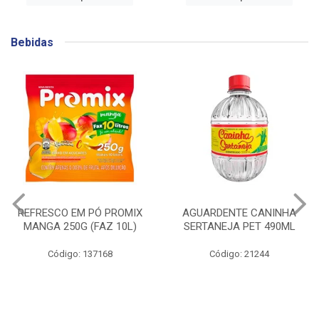
Bebidas
REFRESCO EM PÓ PROMIX
AGUARDENTE CANINHA
MANGA 250G (FAZ 10L)
SERTANEJA PET 490ML
Código: 137168
Código: 21244