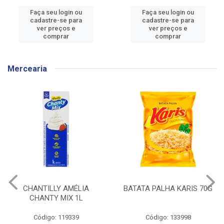
Faça seu login ou
Faça seu login ou
cadastre-se para
cadastre-se para
ver preços e
ver preços e
comprar
comprar
Mercearia
CHANTILLY AMÉLIA
BATATA PALHA KARIS 70G
CHANTY MIX 1L
Código: 119339
Código: 133998