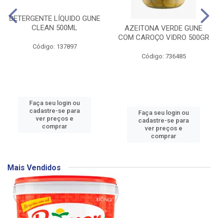
DETERGENTE LÍQUIDO GUNE
CLEAN 500ML
AZEITONA VERDE GUNE
COM CAROÇO VIDRO 500GR
Código: 137897
Código: 736485
Faça seu login ou
cadastre-se para
Faça seu login ou
ver preços e
cadastre-se para
comprar
ver preços e
comprar
Mais Vendidos