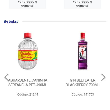
ver preços e
ver preços e
comprar
comprar
Bebidas
AGUARDENTE CANINHA
GIN BEEFEATER
SERTANEJA PET 490ML
BLACKBERRY 700ML
Código: 21244
Código: 141753