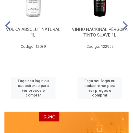
VODKA ABSOLUT NATURAL
VINHO NACIONAL PÉRGOLA
1L
TINTO SUAVE 1L
Código: 12039
Código: 122959
Faça seu login ou
Faça seu login ou
cadastre-se para
cadastre-se para
ver preços e
ver preços e
comprar
comprar