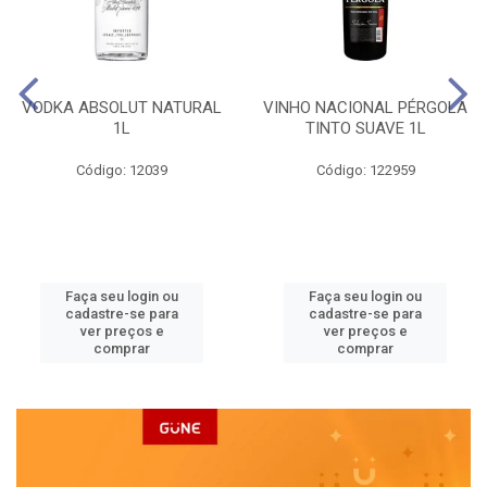
VODKA ABSOLUT NATURAL
VINHO NACIONAL PÉRGOLA
1L
TINTO SUAVE 1L
Código: 12039
Código: 122959
Faça seu login ou
Faça seu login ou
cadastre-se para
cadastre-se para
ver preços e
ver preços e
comprar
comprar