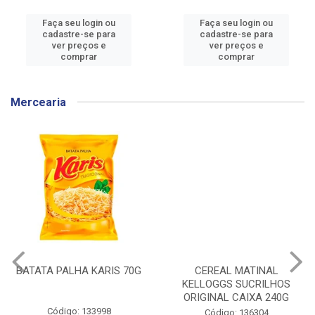
Faça seu login ou
Faça seu login ou
cadastre-se para
cadastre-se para
ver preços e
ver preços e
comprar
comprar
Mercearia
BATATA PALHA KARIS 70G
CEREAL MATINAL
KELLOGGS SUCRILHOS
ORIGINAL CAIXA 240G
Código: 133998
Código: 136304