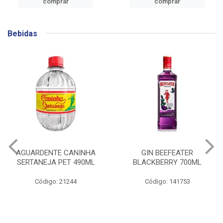
comprar
comprar
Bebidas
AGUARDENTE CANINHA
GIN BEEFEATER
SERTANEJA PET 490ML
BLACKBERRY 700ML
Código: 21244
Código: 141753