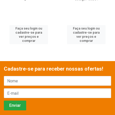
Faça seu login ou
Faça seu login ou
cadastre-se para
cadastre-se para
ver preços e
ver preços e
comprar
comprar
Cadastre-se para receber nossas ofertas!