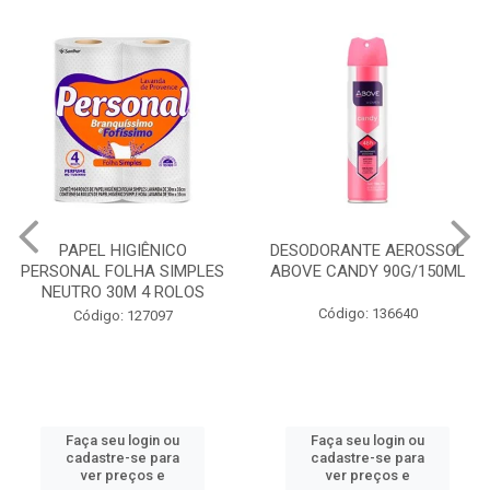
PAPEL HIGIÊNICO
DESODORANTE AEROSSOL
PERSONAL FOLHA SIMPLES
ABOVE CANDY 90G/150ML
NEUTRO 30M 4 ROLOS
Código: 136640
Código: 127097
Faça seu login ou
Faça seu login ou
cadastre-se para
cadastre-se para
ver preços e
ver preços e