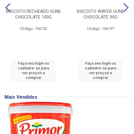
BISCOITO RECHEADO GUNE
BISCOITO WAFER GUNE
CHOCOLATE 100G
CHOCOLATE 90G
Código: 136152
Código: 136157
Faça seu login ou
Faça seu login ou
cadastre-se para
cadastre-se para
ver preços e
ver preços e
comprar
comprar
Mais Vendidos