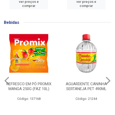
ver preços e
ver preços e
comprar
comprar
Bebidas
REFRESCO EM PÓ PROMIX
AGUARDENTE CANINHA
MANGA 250G (FAZ 10L)
SERTANEJA PET 490ML
Código: 137168
Código: 21244