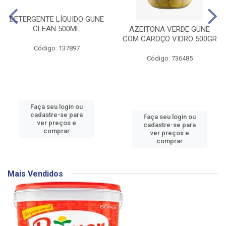
DETERGENTE LÍQUIDO GUNE
CLEAN 500ML
AZEITONA VERDE GUNE
COM CAROÇO VIDRO 500GR
Código: 137897
Código: 736485
Faça seu login ou
cadastre-se para
Faça seu login ou
ver preços e
cadastre-se para
comprar
ver preços e
comprar
Mais Vendidos