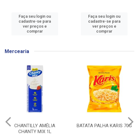
Faça seu login ou
Faça seu login ou
cadastre-se para
cadastre-se para
ver preços e
ver preços e
comprar
comprar
Mercearia
CHANTILLY AMÉLIA
BATATA PALHA KARIS 70G
CHANTY MIX 1L