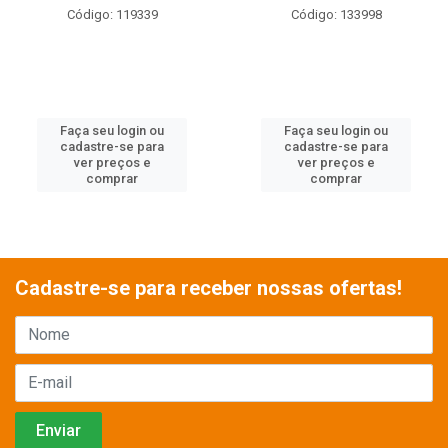
Código: 119339
Código: 133998
Faça seu login ou
Faça seu login ou
cadastre-se para
cadastre-se para
ver preços e
ver preços e
comprar
comprar
Cadastre-se para receber nossas ofertas!