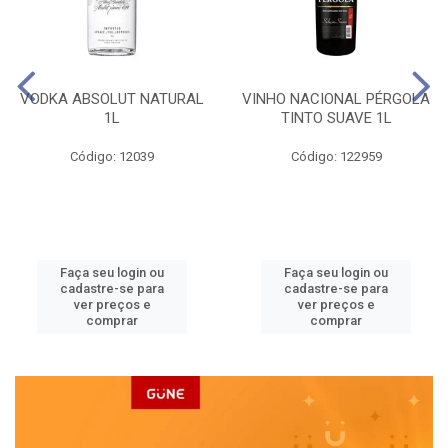
VODKA ABSOLUT NATURAL
VINHO NACIONAL PÉRGOLA
1L
TINTO SUAVE 1L
Código: 12039
Código: 122959
Faça seu login ou
Faça seu login ou
cadastre-se para
cadastre-se para
ver preços e
ver preços e
comprar
comprar