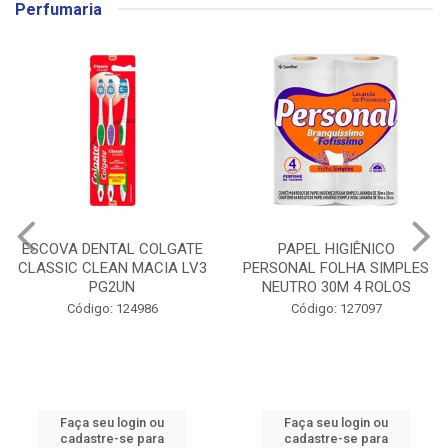
Perfumaria
PAPEL HIGIÊNICO
DESODORANTE AEROSSOL
PERSONAL FOLHA SIMPLES
ABOVE CANDY 90G/150ML
NEUTRO 30M 4 ROLOS
Código: 136640
Código: 127097
Faça seu login ou
Faça seu login ou
cadastre-se para
cadastre-se para