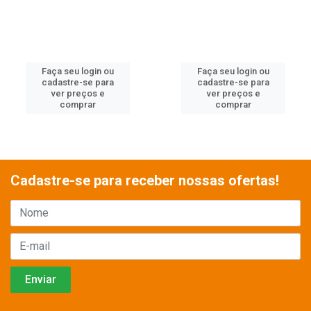
Faça seu login ou
Faça seu login ou
cadastre-se para
cadastre-se para
ver preços e
ver preços e
comprar
comprar
Cadastre-se para receber nossas ofertas!