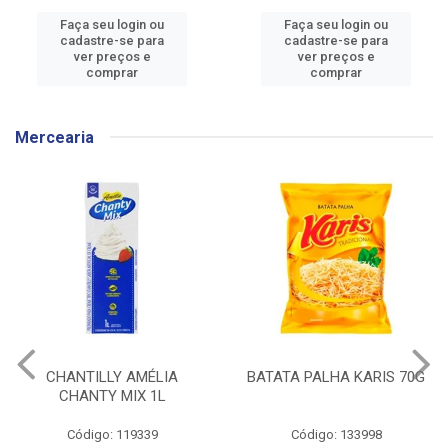
Faça seu login ou
Faça seu login ou
cadastre-se para
cadastre-se para
ver preços e
ver preços e
comprar
comprar
Mercearia
BATATA PALHA KARIS 70G
CEREAL MATINAL
KELLOGGS SUCRILHOS
ORIGINAL CAIXA 240G
Código: 133998
Código: 136304