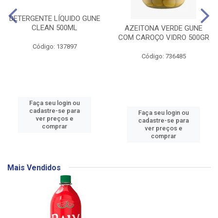
DETERGENTE LÍQUIDO GUNE
CLEAN 500ML
AZEITONA VERDE GUNE
COM CAROÇO VIDRO 500GR
Código: 137897
Código: 736485
Faça seu login ou
cadastre-se para
Faça seu login ou
ver preços e
cadastre-se para
comprar
ver preços e
comprar
Mais Vendidos