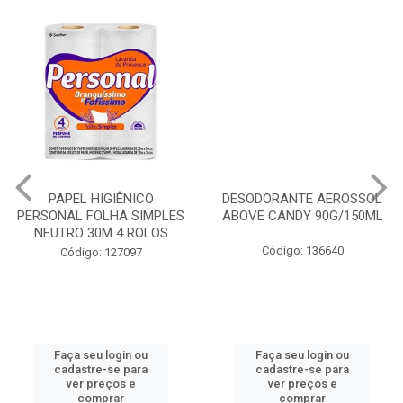
PAPEL HIGIÊNICO
DESODORANTE AEROSSOL
PERSONAL FOLHA SIMPLES
ABOVE CANDY 90G/150ML
NEUTRO 30M 4 ROLOS
Código: 136640
Código: 127097
Faça seu login ou
Faça seu login ou
cadastre-se para
cadastre-se para
ver preços e
ver preços e
comprar
comprar