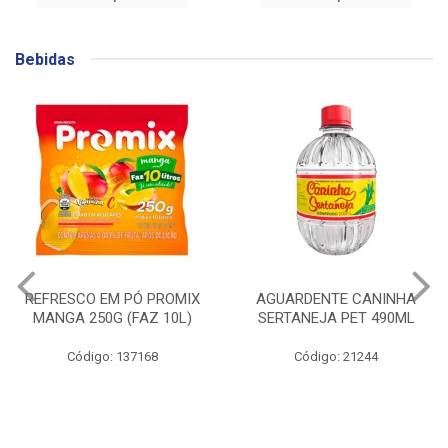
Bebidas
AGUARDENTE CANINHA
GIN BEEFEATER
SERTANEJA PET 490ML
BLACKBERRY 700ML
Código: 21244
Código: 141753