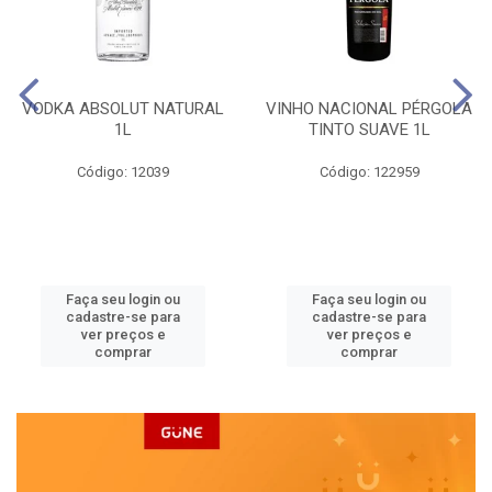
VODKA ABSOLUT NATURAL
VINHO NACIONAL PÉRGOLA
1L
TINTO SUAVE 1L
Código: 12039
Código: 122959
Faça seu login ou
Faça seu login ou
cadastre-se para
cadastre-se para
ver preços e
ver preços e
comprar
comprar