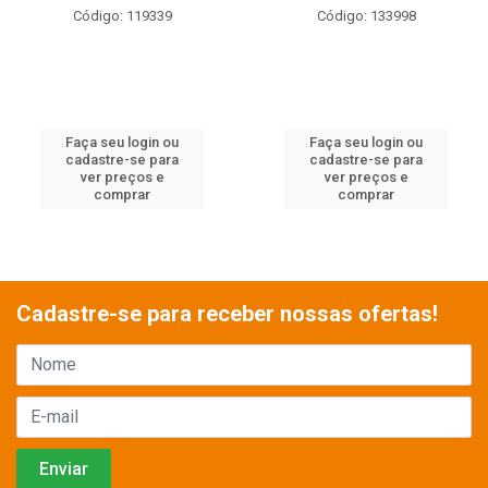
Código: 133998
Código: 136304
Faça seu login ou
Faça seu login ou
cadastre-se para
cadastre-se para
ver preços e
ver preços e
comprar
comprar
Cadastre-se para receber nossas ofertas!