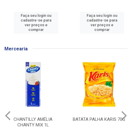
Faça seu login ou
Faça seu login ou
cadastre-se para
cadastre-se para
ver preços e
ver preços e
comprar
comprar
Mercearia
BATATA PALHA KARIS 70G
CEREAL MATINAL
KELLOGGS SUCRILHOS
ORIGINAL CAIXA 240G