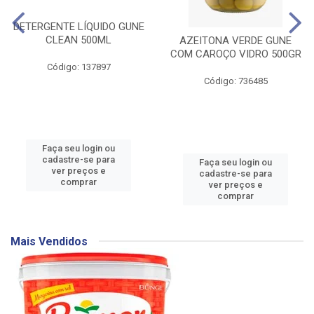
DETERGENTE LÍQUIDO GUNE
CLEAN 500ML
AZEITONA VERDE GUNE
COM CAROÇO VIDRO 500GR
Código: 137897
Código: 736485
Faça seu login ou
cadastre-se para
Faça seu login ou
ver preços e
cadastre-se para
comprar
ver preços e
comprar
Mais Vendidos