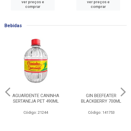
ver preços e
ver preços e
comprar
comprar
Bebidas
AGUARDENTE CANINHA
GIN BEEFEATER
SERTANEJA PET 490ML
BLACKBERRY 700ML
Código: 21244
Código: 141753