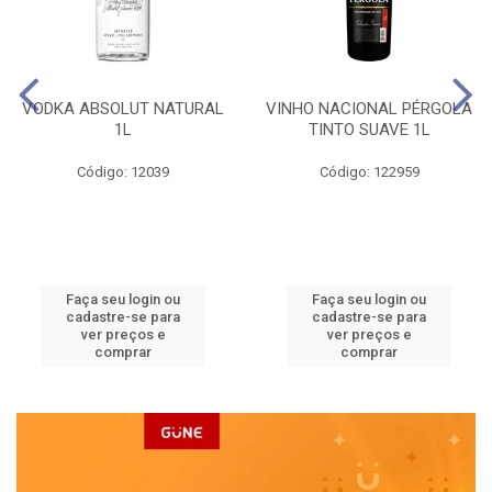
VODKA ABSOLUT NATURAL
VINHO NACIONAL PÉRGOLA
1L
TINTO SUAVE 1L
Código: 12039
Código: 122959
Faça seu login ou
Faça seu login ou
cadastre-se para
cadastre-se para
ver preços e
ver preços e
comprar
comprar