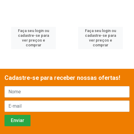
Faça seu login ou
Faça seu login ou
cadastre-se para
cadastre-se para
ver preços e
ver preços e
comprar
comprar
Cadastre-se para receber nossas ofertas!