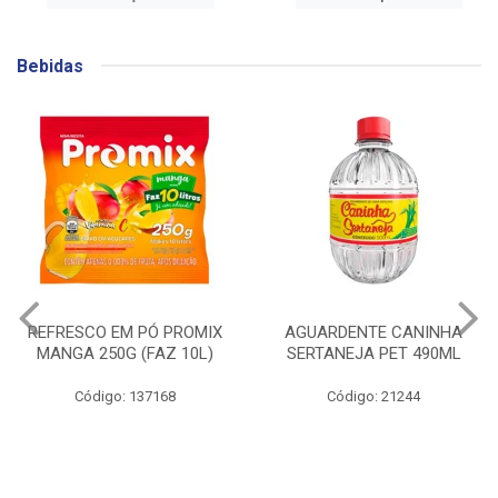
Bebidas
AGUARDENTE CANINHA
GIN BEEFEATER
SERTANEJA PET 490ML
BLACKBERRY 700ML
Código: 21244
Código: 141753