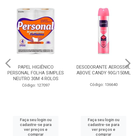
PAPEL HIGIÊNICO
DESODORANTE AEROSSOL
PERSONAL FOLHA SIMPLES
ABOVE CANDY 90G/150ML
NEUTRO 30M 4 ROLOS
Código: 136640
Código: 127097
Faça seu login ou
Faça seu login ou
cadastre-se para
cadastre-se para
ver preços e
ver preços e
comprar
comprar