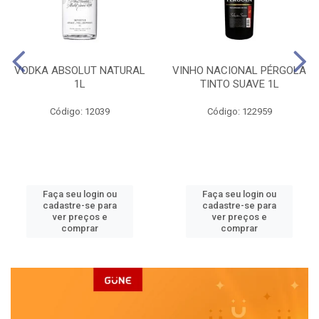
VODKA ABSOLUT NATURAL
VINHO NACIONAL PÉRGOLA
1L
TINTO SUAVE 1L
Código: 12039
Código: 122959
Faça seu login ou
Faça seu login ou
cadastre-se para
cadastre-se para
ver preços e
ver preços e
comprar
comprar