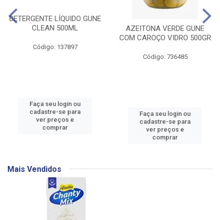
DETERGENTE LÍQUIDO GUNE
CLEAN 500ML
AZEITONA VERDE GUNE
COM CAROÇO VIDRO 500GR
Código: 137897
Código: 736485
Faça seu login ou
cadastre-se para
Faça seu login ou
ver preços e
cadastre-se para
comprar
ver preços e
comprar
Mais Vendidos