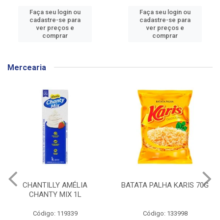
Faça seu login ou
Faça seu login ou
cadastre-se para
cadastre-se para
ver preços e
ver preços e
comprar
comprar
Mercearia
CHANTILLY AMÉLIA
BATATA PALHA KARIS 70G
CHANTY MIX 1L
Código: 119339
Código: 133998