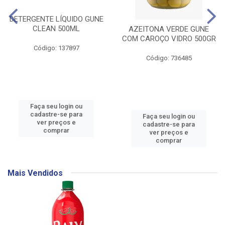
DETERGENTE LÍQUIDO GUNE
CLEAN 500ML
AZEITONA VERDE GUNE
COM CAROÇO VIDRO 500GR
Código: 137897
Código: 736485
Faça seu login ou
cadastre-se para
Faça seu login ou
ver preços e
cadastre-se para
comprar
ver preços e
comprar
Mais Vendidos