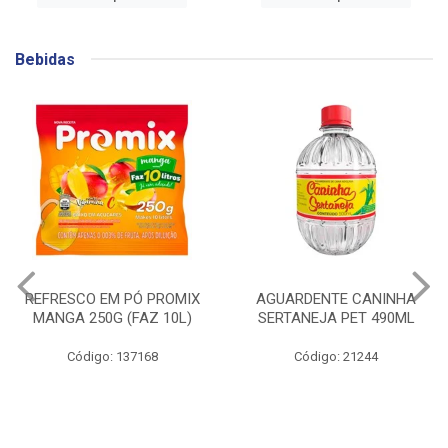
Bebidas
AGUARDENTE CANINHA
GIN BEEFEATER
SERTANEJA PET 490ML
BLACKBERRY 700ML
Código: 21244
Código: 141753