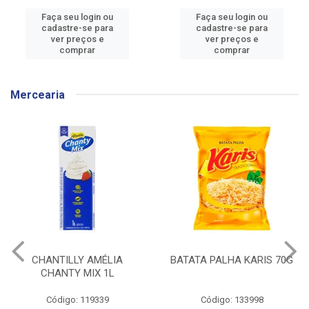
Faça seu login ou
Faça seu login ou
cadastre-se para
cadastre-se para
ver preços e
ver preços e
comprar
comprar
Mercearia
BATATA PALHA KARIS 70G
CEREAL MATINAL
KELLOGGS SUCRILHOS
ORIGINAL CAIXA 240G
Código: 133998
Código: 136304