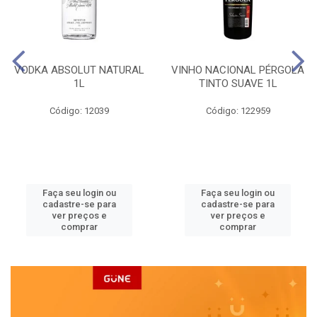
VODKA ABSOLUT NATURAL
VINHO NACIONAL PÉRGOLA
1L
TINTO SUAVE 1L
Código: 12039
Código: 122959
Faça seu login ou
Faça seu login ou
cadastre-se para
cadastre-se para
ver preços e
ver preços e
comprar
comprar