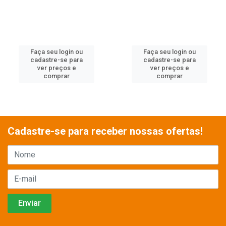
Faça seu login ou
Faça seu login ou
cadastre-se para
cadastre-se para
ver preços e
ver preços e
comprar
comprar
Cadastre-se para receber nossas ofertas!