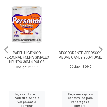
PAPEL HIGIÊNICO
DESODORANTE AEROSSOL
PERSONAL FOLHA SIMPLES
ABOVE CANDY 90G/150ML
NEUTRO 30M 4 ROLOS
Código: 136640
Código: 127097
Faça seu login ou
Faça seu login ou
cadastre-se para
cadastre-se para
ver preços e
ver preços e
comprar
comprar