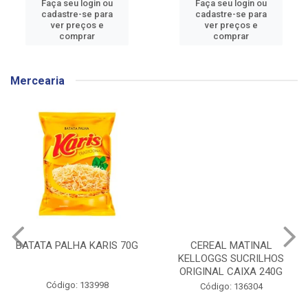
Faça seu login ou
Faça seu login ou
cadastre-se para
cadastre-se para
ver preços e
ver preços e
comprar
comprar
Mercearia
BATATA PALHA KARIS 70G
CEREAL MATINAL
KELLOGGS SUCRILHOS
ORIGINAL CAIXA 240G
Código: 133998
Código: 136304