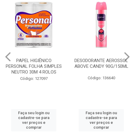
PAPEL HIGIÊNICO
DESODORANTE AEROSSOL
PERSONAL FOLHA SIMPLES
ABOVE CANDY 90G/150ML
NEUTRO 30M 4 ROLOS
Código: 136640
Código: 127097
Faça seu login ou
Faça seu login ou
cadastre-se para
cadastre-se para
ver preços e
ver preços e
comprar
comprar