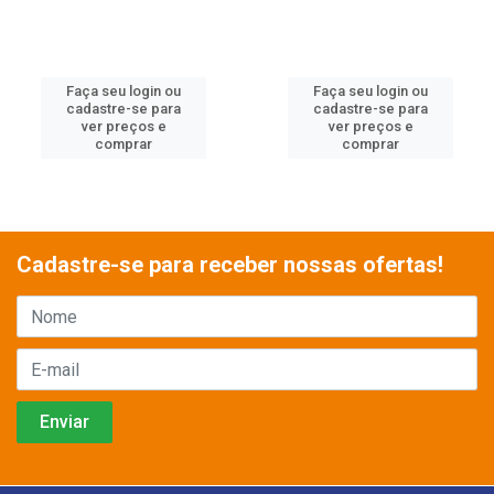
Faça seu login ou
Faça seu login ou
cadastre-se para
cadastre-se para
ver preços e
ver preços e
comprar
comprar
Cadastre-se para receber nossas ofertas!