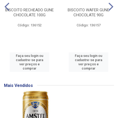
BISCOITO RECHEADO GUNE
BISCOITO WAFER GUNE
CHOCOLATE 100G
CHOCOLATE 90G
Código: 136152
Código: 136157
Faça seu login ou
Faça seu login ou
cadastre-se para
cadastre-se para
ver preços e
ver preços e
comprar
comprar
Mais Vendidos