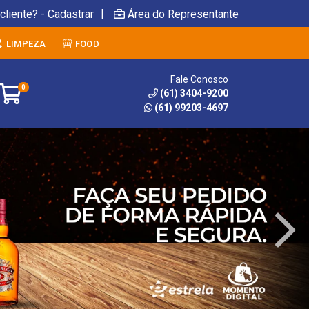
|
cliente? - Cadastrar
Área do Representante
LIMPEZA
FOOD
Fale Conosco
0
(61) 3404-9200
(61) 99203-4697