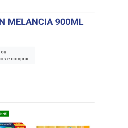
ÓN MELANCIA 900ML
 ou
ços e comprar
ANHE