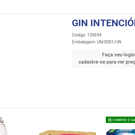
GIN INTENCI
Código: 139694
Embalagem: UN/0001/UN
Faça seu login
cadastre-se para ver pre
COMPRE E G