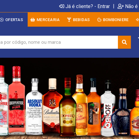
|
Já é cliente? - Entrar
Não é 
OFERTAS
MERCEARIA
BEBIDAS
BOMBONIERE