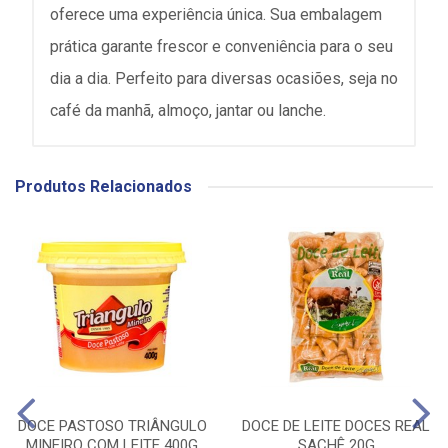
oferece uma experiência única. Sua embalagem
prática garante frescor e conveniência para o seu
dia a dia. Perfeito para diversas ocasiões, seja no
café da manhã, almoço, jantar ou lanche.
Produtos Relacionados
DOCE PASTOSO TRIÂNGULO
DOCE DE LEITE DOCES REAL
MINEIRO COM LEITE 400G
SACHÊ 20G