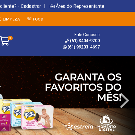
|
cliente? - Cadastrar
Área do Representante
LIMPEZA
FOOD
Fale Conosco
0
(61) 3404-9200
(61) 99203-4697