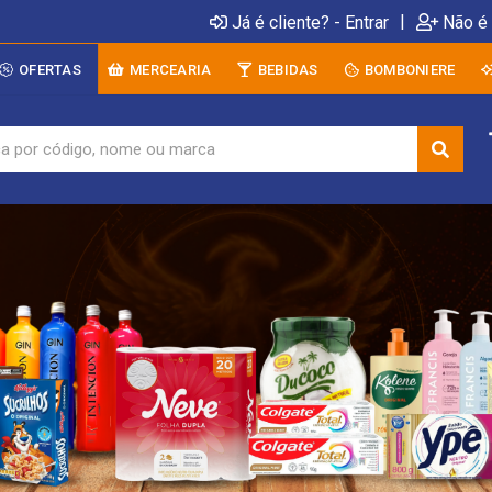
|
Já é cliente? - Entrar
Não é 
OFERTAS
MERCEARIA
BEBIDAS
BOMBONIERE