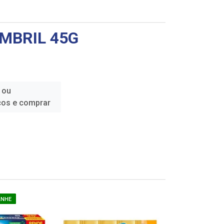
OMBRIL 45G
 ou
ços e comprar