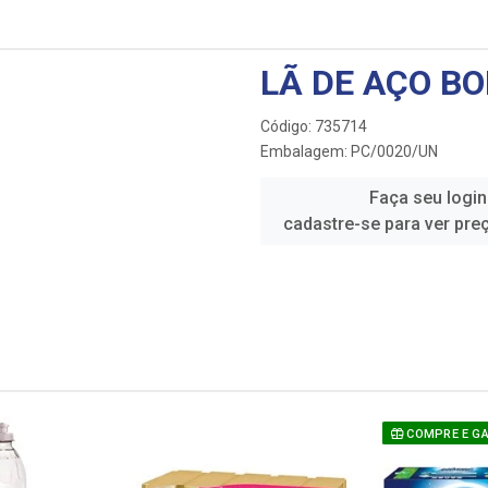
LÃ DE AÇO B
Código: 735714
Embalagem: PC/0020/UN
Faça seu login
cadastre-se para ver pre
COMPRE E GANHE