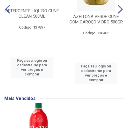
DETERGENTE LÍQUIDO GUNE
CLEAN 500ML
AZEITONA VERDE GUNE
COM CAROÇO VIDRO 500GR
Código: 137897
Código: 736485
Faça seu login ou
cadastre-se para
Faça seu login ou
ver preços e
cadastre-se para
comprar
ver preços e
comprar
Mais Vendidos