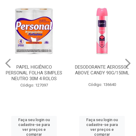
PAPEL HIGIÊNICO
DESODORANTE AEROSSOL
PERSONAL FOLHA SIMPLES
ABOVE CANDY 90G/150ML
NEUTRO 30M 4 ROLOS
Código: 136640
Código: 127097
Faça seu login ou
Faça seu login ou
cadastre-se para
cadastre-se para
ver preços e
ver preços e
comprar
comprar