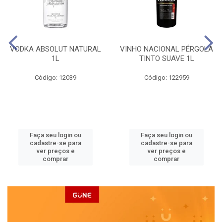
VODKA ABSOLUT NATURAL
VINHO NACIONAL PÉRGOLA
1L
TINTO SUAVE 1L
Código: 12039
Código: 122959
Faça seu login ou
Faça seu login ou
cadastre-se para
cadastre-se para
ver preços e
ver preços e
comprar
comprar