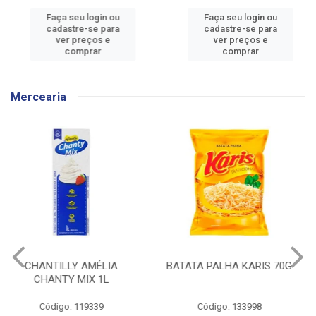
Faça seu login ou
Faça seu login ou
cadastre-se para
cadastre-se para
ver preços e
ver preços e
comprar
comprar
Mercearia
BATATA PALHA KARIS 70G
CEREAL MATINAL
KELLOGGS SUCRILHOS
ORIGINAL CAIXA 240G
Código: 133998
Código: 136304