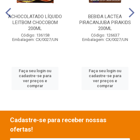
ACHOCOLATADO LÍQUIDO
BEBIDA LACTEA
LEITBOM CHOCOBOM
PIRACANJUBA PIRAKIDS
200ML
200ML
Código: 136158
Código: 126637
Embalagem: CX/0027/UN
Embalagem: CX/0027/UN
Faça seu login ou
Faça seu login ou
cadastre-se para
cadastre-se para
ver preços e
ver preços e
comprar
comprar
Cadastre-se para receber nossas
ofertas!