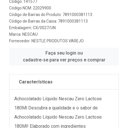
Código: 141577
Código NCM: 22029900
Código de Barras do Produto: 7891000381113
Código de Barras da Caixa: 7891000381113
Embalagem: CX/0027/UN
Marca:
NESCAU
Fornecedor:
NESTLE PRODUTOS VAREJO
Faça seu login ou
cadastre-se para ver preços e comprar
Características
Achocolatado Líquido Nescau Zero Lactose
180Ml Descubra a qualidade e o sabor de
Achocolatado Líquido Nescau Zero Lactose
180Ml! Elaborado com ingredientes