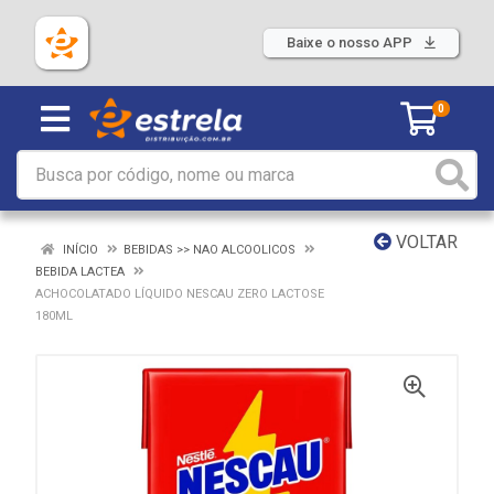
Baixe o nosso APP
0
VOLTAR
INÍCIO
BEBIDAS >> NAO ALCOOLICOS
BEBIDA LACTEA
ACHOCOLATADO LÍQUIDO NESCAU ZERO LACTOSE
180ML